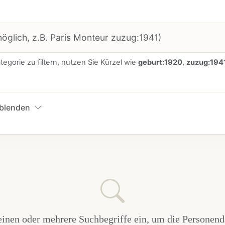
egorie zu filtern, nutzen Sie Kürzel wie
geburt:1920
,
zuzug:194
sblenden
 einen oder mehrere Suchbegriffe ein, um die Personend