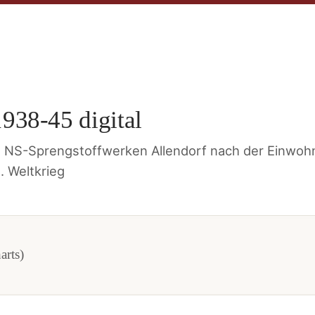
938-45 digital
n NS-Sprengstoffwerken Allendorf nach der Einwoh
 Weltkrieg
arts)